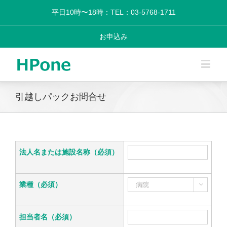
平日10時〜18時：TEL：03-5768-1711
お申込み
引越しパックお問合せ
法人名または施設名称（必須）
業種（必須）

担当者名（必須）