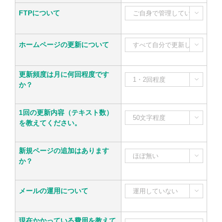
FTPについて

ホームページの更新について

更新頻度は月に何回程度です

か？
1回の更新内容（テキスト数）

を教えてください。
新規ページの追加はあります

か？
メールの運用について

現在かかっている費用を教えて