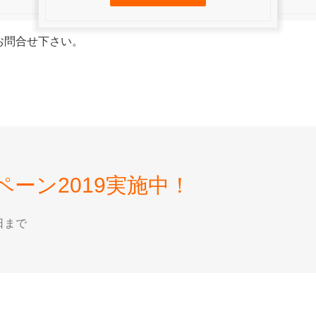
お問合せ下さい。
ーン2019実施中！
日まで