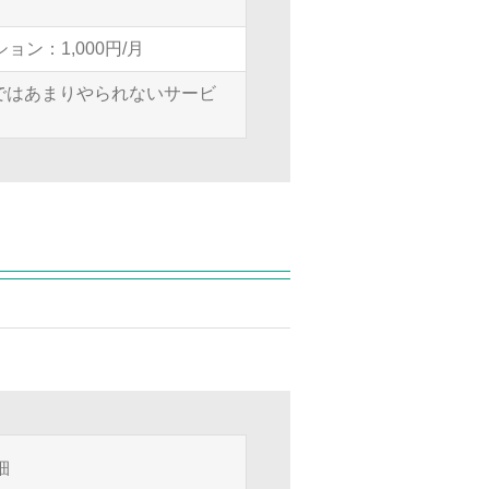
ン：1,000円/月
ではあまりやられないサービ
細