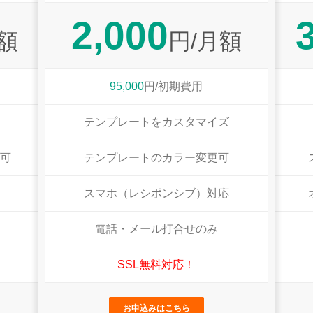
2,000
額
円/月額
95,000
円/初期費用
テンプレートをカスタマイズ
可
テンプレートのカラー変更可
スマホ（レシポンシブ）対応
電話・メール打合せのみ
SSL無料対応！
お申込みはこちら