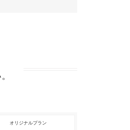
、
い。
オリジナルプラン