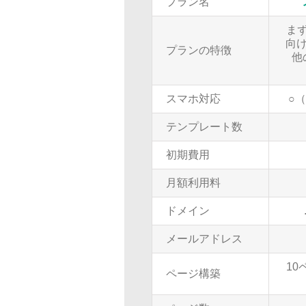
プラン名
ま
向け
プランの特徴
他
スマホ対応
○
テンプレート数
初期費用
月額利用料
ドメイン
メールアドレス
10
ページ構築