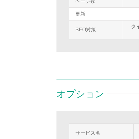
ページ数
更新
タ
SEO対策
オプション
サービス名