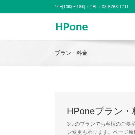
平日10時〜18時：TEL：03-5768-1711
プラン・料金
HPoneプラン・
3つのプランでお客様のご要
ン変更も承ります。ページ原