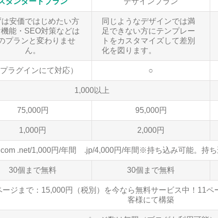
スタンダードプラン
デザインプラン
ずは安価ではじめたい方
同じようなデザインでは満
機能・SEO対策などは
足できない方にテンプレー
のプランと変わりませ
トをカスタマイズして差別
ん。
化を図ります。
（プラグインにて対応）
○
1,000以上
75,000円
95,000円
1,000円
2,000円
.com .net/1,000円/年間 .jp/4,000円/年間※持ち込み
30個まで無料
30個まで無料
ページまで：15,000円（税別）を今なら無料サービス中！11
客様にて構築