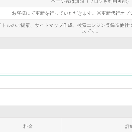
ページ数は無限（ブログも利用可能）
お客様にて更新を行っていただきます。※更新代行オプショ
イトルのご提案、サイトマップ作成、検索エンジン登録※他社
スです。
料金
詳