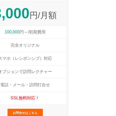
3,000
円/月額
100,000
円～/初期費用
完全オリジナル
スマホ（レシポンシブ）対応
オプションで訪問レクチャー
電話・メール・訪問打合せ
SSL無料対応！
お問合せはこちら