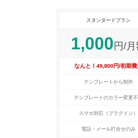
スタンダードプラン
1,000
円/月
なんと！49,800円/初期
テンプレートから制作
テンプレートのカラー変更不
スマホ対応（プラグイン）
電話・メール打合せのみ