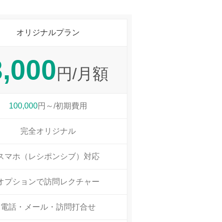
オリジナルプラン
3,000
円/月額
100,000
円～/初期費用
完全オリジナル
スマホ（レシポンシブ）対応
オプションで訪問レクチャー
電話・メール・訪問打合せ