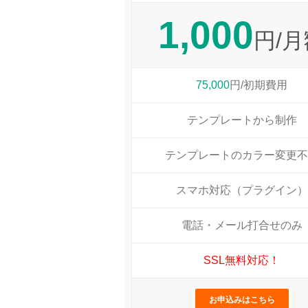
1,000
円/月
75,000
円/初期費用
テンプレートから制作
テンプレートのカラー変更不
スマホ対応（プラグイン）
電話・メール打合せのみ
SSL無料対応！
お申込みはこちら