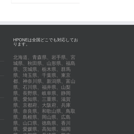
HPONEは全国どこでも対応してお
ります。
北海道、青森県、岩手県、宮
城県、秋田県、山形県、福島
県、茨城県、栃木県、群馬
県、埼玉県、千葉県、東京
都、神奈川県、新潟県、富山
県、石川県、福井県、山梨
県、長野県、岐阜県、静岡
県、愛知県、三重県、滋賀
県、京都府、大阪府、兵庫
県、奈良県、和歌山県、鳥取
県、島根県、岡山県、広島
県、山口県、徳島県、香川
県、愛媛県、高知県、福岡