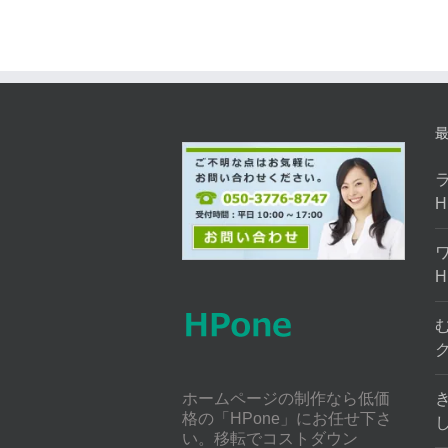
ホームページの制作なら低価
格の「HPone」にお任せ下さ
い。移転でコストダウン