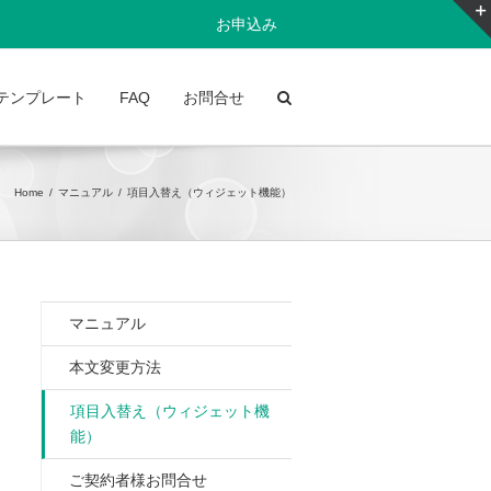
お申込み
テンプレート
FAQ
お問合せ
Home
/
マニュアル
/
項目入替え（ウィジェット機能）
マニュアル
本文変更方法
項目入替え（ウィジェット機
能）
ご契約者様お問合せ