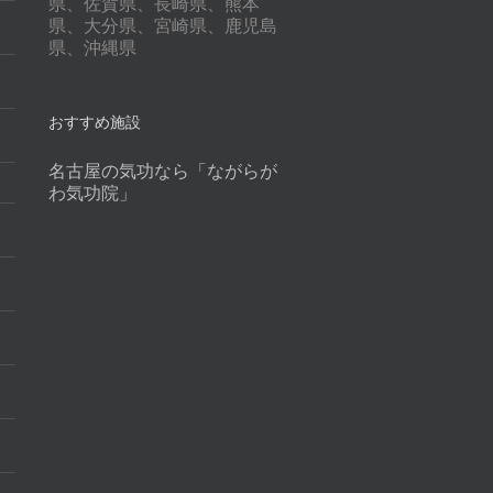
県、佐賀県、長崎県、熊本
県、大分県、宮崎県、鹿児島
県、沖縄県
おすすめ施設
名古屋の気功なら「ながらが
わ気功院」