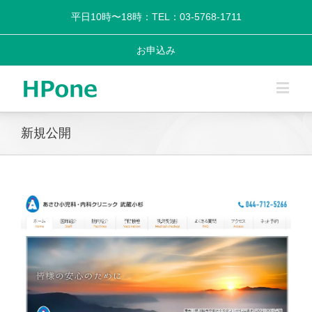
平日10時〜18時：TEL：03-5768-1711
お申込み
新規公開