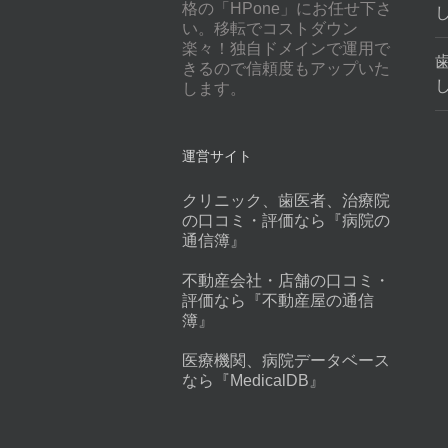
格の「HPone」にお任せ下さ
い。移転でコストダウン
楽々！独自ドメインで運用で
きるので信頼度もアップいた
します。
運営サイト
クリニック、歯医者、治療院
の口コミ・評価なら『病院の
通信簿』
不動産会社・店舗の口コミ・
評価なら『不動産屋の通信
簿』
医療機関、病院データベース
なら『MedicalDB』