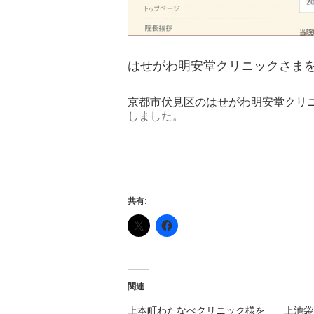
はせがわ明安堂クリニックさま
京都市伏見区のはせがわ明安堂クリ
しました。
共有:
関連
上本町わたなべクリニック様を
上池袋