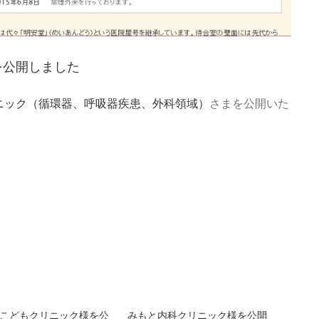
を公開しました
ニック（循環器、呼吸器疾患、外科領域）
さまを公開いた
こどもクリニック様を公
みもと内科クリニック様を公開