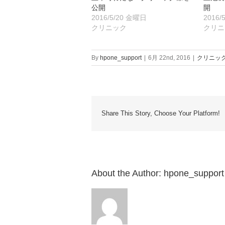
公開
開
2016/5/20 金曜日
2016/
クリニック
クリニ
By
hpone_support
|
6月 22nd, 2016
|
クリニッ
Share This Story, Choose Your Platform!
About the Author:
hpone_support