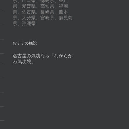
県、山口県、徳島県、香川
県、愛媛県、高知県、福岡
県、佐賀県、長崎県、熊本
県、大分県、宮崎県、鹿児島
県、沖縄県
おすすめ施設
名古屋の気功なら「ながらが
わ気功院」