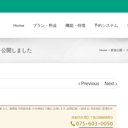
Home
プラン・料金
機能・特徴
予約システム
を公開しました
Home
/
新規公開
/
Previous
Next