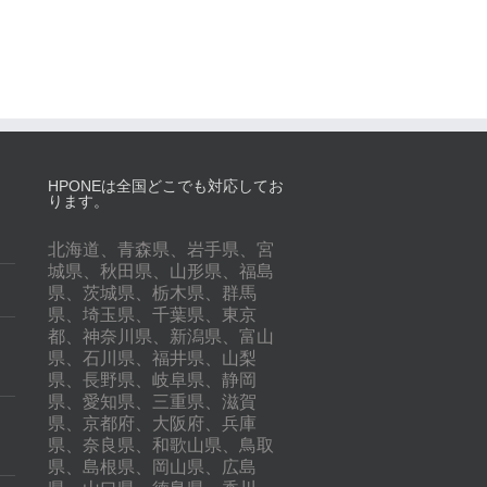
HPONEは全国どこでも対応してお
ります。
北海道、青森県、岩手県、宮
城県、秋田県、山形県、福島
県、茨城県、栃木県、群馬
県、埼玉県、千葉県、東京
都、神奈川県、新潟県、富山
県、石川県、福井県、山梨
県、長野県、岐阜県、静岡
県、愛知県、三重県、滋賀
県、京都府、大阪府、兵庫
県、奈良県、和歌山県、鳥取
県、島根県、岡山県、広島