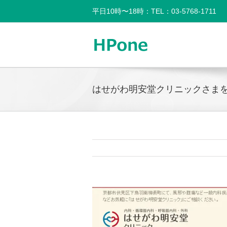
平日10時〜18時：TEL：03-5768-1711
はせがわ明安堂クリニックさま