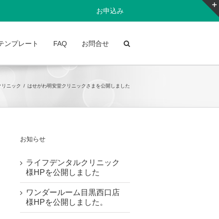
お申込み
テンプレート
FAQ
お問合せ
クリニック
/
はせがわ明安堂クリニックさまを公開しました
お知らせ
ライフデンタルクリニック
様HPを公開しました
ワンダールーム目黒西口店
様HPを公開しました。