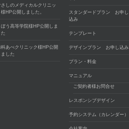
むさしのメディカルクリニッ
ク様HP公開しました。
スタンダードプラン お申し
込み
きぼう高等学院様HP公開しま
した
テンプレート
歯科あべクリニック様HP公開
デザインプラン お申し込み
しました
プラン・料金
マニュアル
ご契約者様お問合せ
レスポンシブデザイン
予約システム（カレンダー）
会社案内