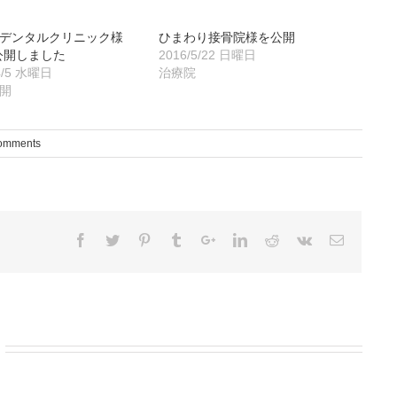
デンタルクリニック様
ひまわり接骨院様を公開
公開しました
2016/5/22 日曜日
4/5 水曜日
治療院
開
omments