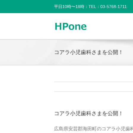
平日10時〜18時：TEL：03-5768-1711
コアラ小児歯科さまを公開！
コアラ小児歯科さまを公開！
広島県安芸郡海田町のコアラ小児歯