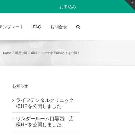
お申込み
テンプレート
FAQ
お問合せ
Home
/
新規公開
/
歯科
/
コアラ小児歯科さまを公開！
お知らせ
ライフデンタルクリニック
様HPを公開しました
ワンダールーム目黒西口店
様HPを公開しました。