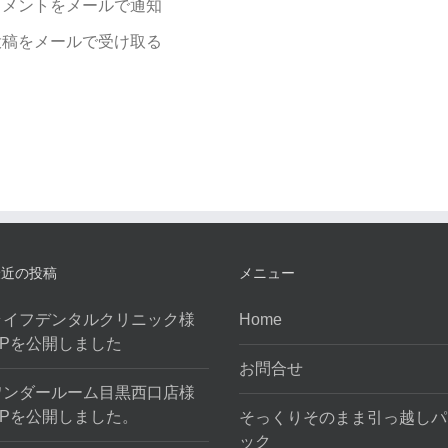
コメントをメールで通知
投稿をメールで受け取る
最近の投稿
メニュー
ライフデンタルクリニック様
Home
HPを公開しました
お問合せ
ワンダールーム目黒西口店様
HPを公開しました。
そっくりそのまま引っ越しパ
ック