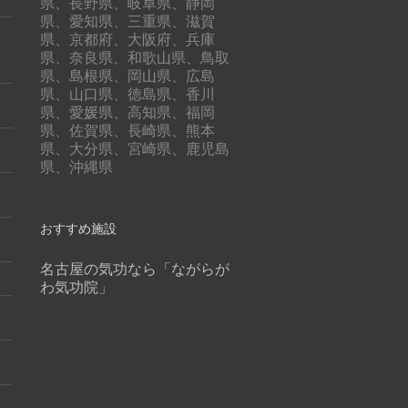
県、長野県、岐阜県、静岡
県、愛知県、三重県、滋賀
県、京都府、大阪府、兵庫
県、奈良県、和歌山県、鳥取
県、島根県、岡山県、広島
県、山口県、徳島県、香川
県、愛媛県、高知県、福岡
県、佐賀県、長崎県、熊本
県、大分県、宮崎県、鹿児島
県、沖縄県
おすすめ施設
名古屋の気功なら「ながらが
わ気功院」