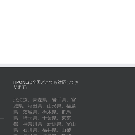
HPONEは全国どこでも対応してお
ります。
北海道、青森県、岩手県、宮
城県、秋田県、山形県、福島
県、茨城県、栃木県、群馬
県、埼玉県、千葉県、東京
都、神奈川県、新潟県、富山
県、石川県、福井県、山梨